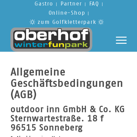
Gastro
Partner
FAQ
Online-Shop
zum Golfkletterpark
Allgemeine
Geschäftsbedingungen
(AGB)
outdoor inn GmbH & Co. KG
Sternwartestraße. 18 f
96515 Sonneberg