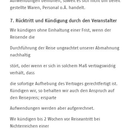
Aufwendungen bemühen, soweit es sich nicht um bereit
gestellte Waren, Personal o.Ä. handelt.
7. Rücktritt und Kündigung durch den Veranstalter
Wir kündigen ohne Einhaltung einer Frist, wenn der
Reisende die
Durchführung der Reise ungeachtet unserer Abmahnung
nachhaltig
stört, oder wenn er sich in solchem Maß vertragswidrig
verhält, dass
die sofortige Aufhebung des Vertrages gerechtfertigt ist.
Kündigen wir, so behalten wir auch den Anspruch auf
den Reisepreis; ersparte
Aufwendungen werden aber aufgerechnet.
Wir kündigen bis 2 Wochen vor Reiseantritt bei
Nichterreichen einer