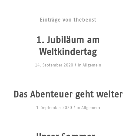
Einträge von thebenst
1. Jubiläum am
Weltkindertag
/
14. September 2020
in
Allgemein
Das Abenteuer geht weiter
/
1. September 2020
in
Allgemein