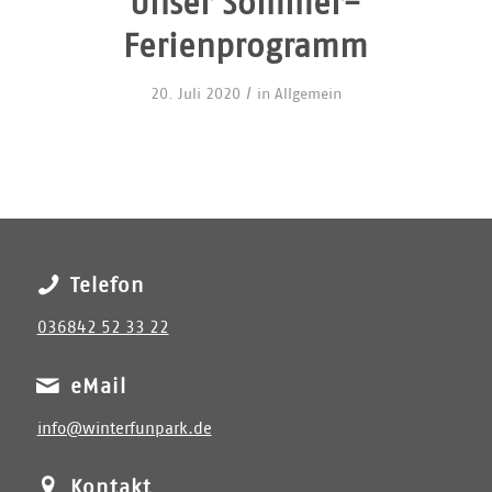
Unser Sommer-
Ferienprogramm
/
20. Juli 2020
in
Allgemein
Telefon
036842 52 33 22
eMail
info@winterfunpark.de
Kontakt